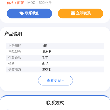
价格：面议
MOQ：500公斤
联系我们
立即联系
产品说明
交货周期
1周
产品型号
原材料
付款条款
T/T
价格
面议
供货能力
200吨
查看更多
联系方式