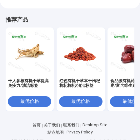
推荐产品
干人参根有机干草提高
红色有机干草本干枸杞
食品级有机药材
免疫力/清洁标签
枸杞枸杞/清洁标签
枣/富含维生素
最优价格
最优价格
最优价
Desktop Site
首页
关于我们
联系我们
Privacy Policy
站点地图